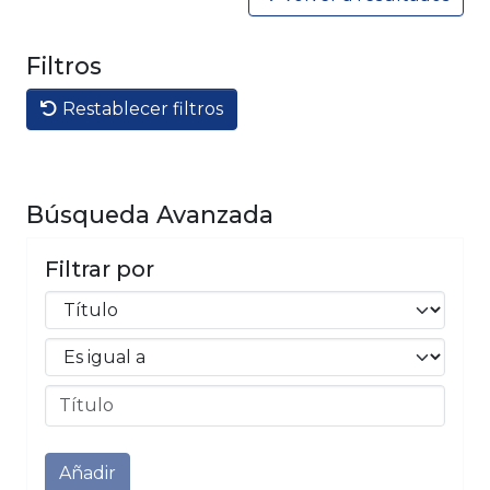
Filtros
Restablecer filtros
Búsqueda Avanzada
Filtrar por
Filtros
Operadores
Enviar
Añadir