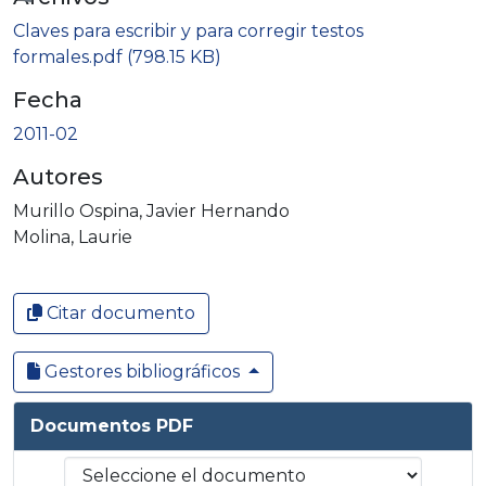
Cargando...
Claves para escribir y para corregir testos
formales.pdf
(798.15 KB)
Fecha
2011-02
Autores
Murillo Ospina, Javier Hernando
Molina, Laurie
Citar documento
Gestores bibliográficos
Documentos PDF