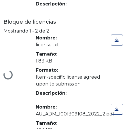
Descripción:
Bloque de licencias
Mostrando
1 - 2 de 2
Nombre:
license.txt
Tamaño:
1.83 KB
Formato:
Cargando...
Item-specific license agreed
upon to submission
Descripción:
Nombre:
AU_ADM_1001309108_2022_2.pdf
Tamaño: