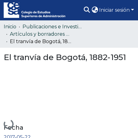
Iniciar sesión
Comunidades
Inicio
Publicaciones e Investigación
Artículos y borradores de administración – Working papers
Todo DSpace
El tranvía de Bogotá, 1882-1951
Estadísticas
El tranvía de Bogotá, 1882-1951
Cargando...
Fecha
2017-05-22