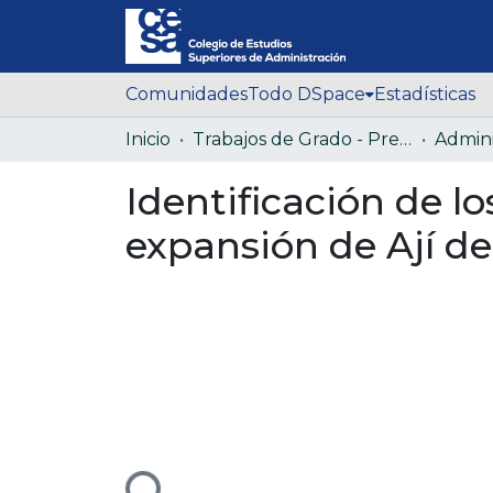
Comunidades
Todo DSpace
Estadísticas
Inicio
Trabajos de Grado - Pregrado
Identificación de lo
expansión de Ají d
Cargando...