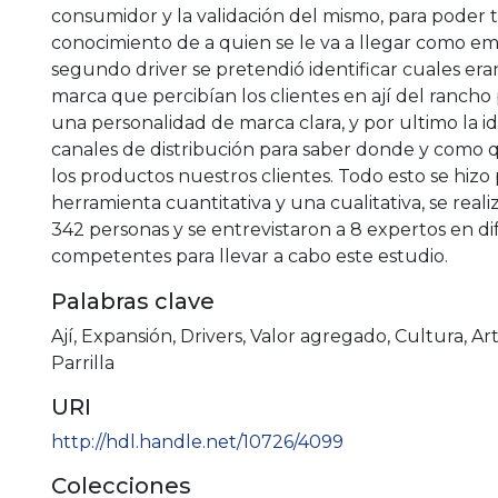
consumidor y la validación del mismo, para poder 
conocimiento de a quien se le va a llegar como e
segundo driver se pretendió identificar cuales eran
marca que percibían los clientes en ají del rancho
una personalidad de marca clara, y por ultimo la id
canales de distribución para saber donde y como
los productos nuestros clientes. Todo esto se hiz
herramienta cuantitativa y una cualitativa, se real
342 personas y se entrevistaron a 8 expertos en d
competentes para llevar a cabo este estudio.
Palabras clave
Ají
,
Expansión
,
Drivers
,
Valor agregado
,
Cultura
,
Ar
Parrilla
URI
http://hdl.handle.net/10726/4099
Colecciones