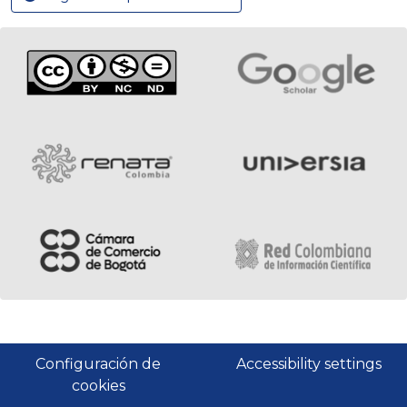
Configuración de
Accessibility settings
cookies