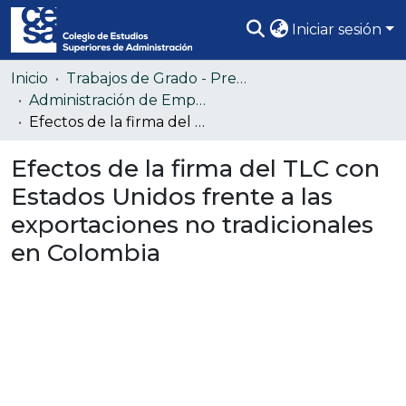
Iniciar sesión
Comunidades
Inicio
Trabajos de Grado - Pregrado
Administración de Empresas
Todo DSpace
Efectos de la firma del TLC con Estados Unidos frente a las exportaciones no tradicionales en Colombia
Estadísticas
Efectos de la firma del TLC con
Estados Unidos frente a las
exportaciones no tradicionales
en Colombia