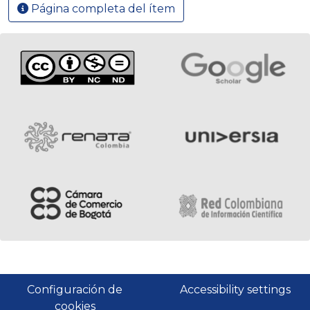
Página completa del ítem
Configuración de
Accessibility settings
cookies