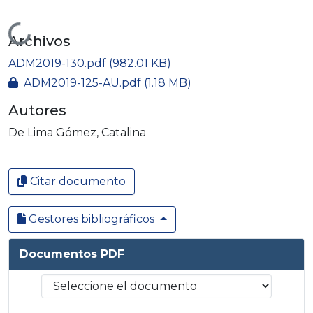
Cargando...
Archivos
ADM2019-130.pdf
(982.01 KB)
ADM2019-125-AU.pdf
(1.18 MB)
Autores
De Lima Gómez, Catalina
Citar documento
Gestores bibliográficos
Documentos PDF