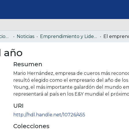
Documentos institucionales
Noticias
Emprendimiento y Liderazgo
El empren
l año
Resumen
Mario Hernández, empresa de cueros más reconoc
resultó elegido como el empresario del año de los
Young, el más importante galardón del mundo emp
representará al país en los E&Y mundial el próxi
URI
http://hdl.handle.net/10726/455
Colecciones