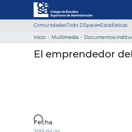
Comunidades
Todo DSpace
Estadísticas
Inicio
Multimedia
El emprendedor de
Cargando...
Fecha
2013-04-24