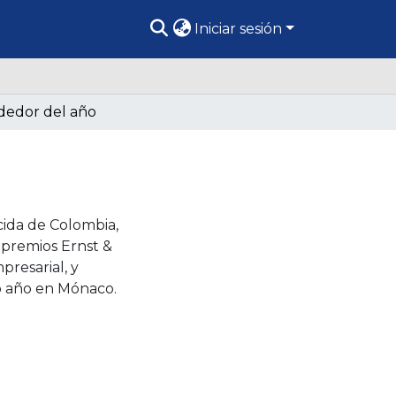
Iniciar sesión
dedor del año
ida de Colombia,
 premios Ernst &
resarial, y
mo año en Mónaco.