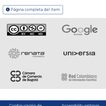
Página completa del ítem
Configuración de
Accessibility settings