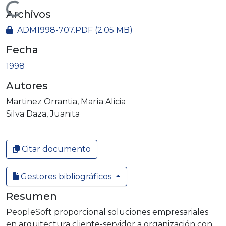
Cargando...
Archivos
ADM1998-707.PDF
(2.05 MB)
Fecha
1998
Autores
Martinez Orrantia, María Alicia
Silva Daza, Juanita
Citar documento
Gestores bibliográficos
Resumen
PeopleSoft proporcional soluciones empresariales
en arquitectura cliente-servidor a organización con