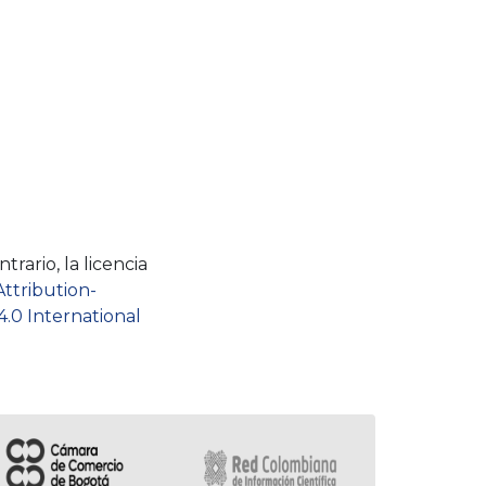
rario, la licencia
Attribution-
.0 International