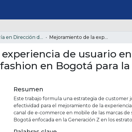
Maestría en Dirección de Marketing
Mejoramiento de la experiencia de usuario en mobile en los e-commerce de slow-fashion en Bogotá para la Generación Z estratos 4, 5 y 6
experiencia de usuario en 
ashion en Bogotá para la
Resumen
Este trabajo formula una estrategia de customer j
efectividad para el mejoramiento de la experiencia
canal de e-commerce en mobile de las marcas de 
Bogotá enfocada en la Generación Z en los estratos 
Palabras clave