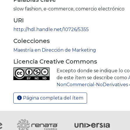
slow fashion
,
e-commerce
,
comercio electrónico
URI
http://hdl.handle.net/10726/5355
Colecciones
Maestría en Dirección de Marketing
Licencia Creative Commons
Excepto donde se indique lo cont
de este ítem se describe como
NonCommercial-NoDerivatives 4
Página completa del ítem