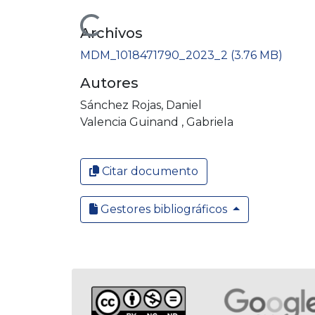
Cargando...
Archivos
MDM_1018471790_2023_2
(3.76 MB)
Autores
Sánchez Rojas, Daniel
Valencia Guinand , Gabriela
Citar documento
Gestores bibliográficos