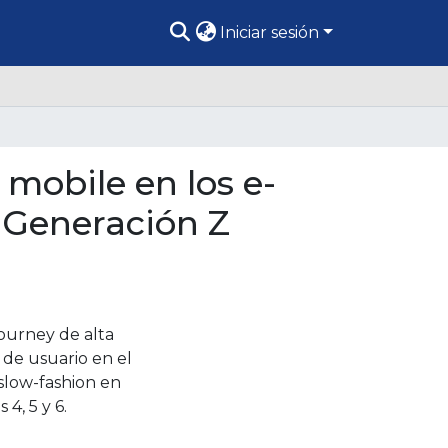
Iniciar sesión
mobile en los e-
 Generación Z
ourney de alta
 de usuario en el
slow-fashion en
4, 5 y 6.