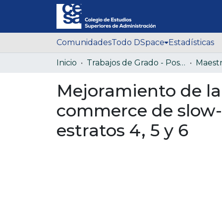
Comunidades
Todo DSpace
Estadísticas
Inicio
Trabajos de Grado - Posgrado
Mejoramiento de la 
commerce de slow-f
estratos 4, 5 y 6