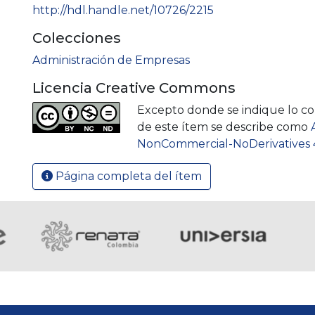
http://hdl.handle.net/10726/2215
Colecciones
Administración de Empresas
Licencia Creative Commons
Excepto donde se indique lo cont
de este ítem se describe como
NonCommercial-NoDerivatives 4
Página completa del ítem