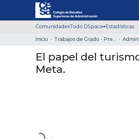
Comunidades
Todo DSpace
Estadísticas
Inicio
Trabajos de Grado - Pregrado
El papel del turism
Meta.
Cargando...