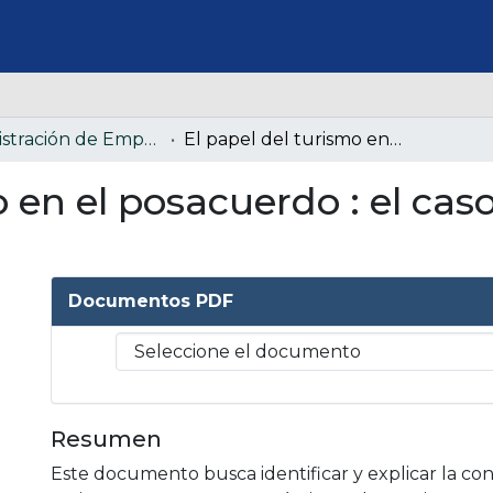
Administración de Empresas
El papel del turismo en el posacuerdo : el caso de Vista Hermosa, Meta.
o en el posacuerdo : el ca
Documentos PDF
Resumen
Este documento busca identificar y explicar la con