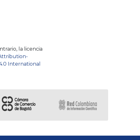
rario, la licencia
Attribution-
.0 International