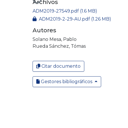
Archivos
ADM2019-27549.pdf
(1.6 MB)
ADM2019-2-29-AU.pdf
(1.26 MB)
Autores
Solano Mesa, Pablo
Rueda Sánchez, Tómas
Citar documento
Gestores bibliográficos