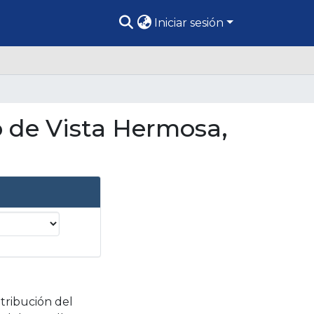
Iniciar sesión
so de Vista Hermosa,
tribución del