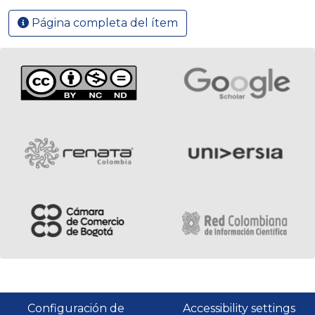
Página completa del ítem
Configuración de
Accessibility settings