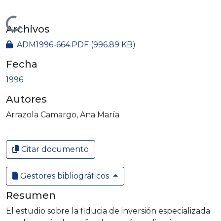
Cargando...
Archivos
ADM1996-664.PDF
(996.89 KB)
Fecha
1996
Autores
Arrazola Camargo, Ana María
Citar documento
Gestores bibliográficos
Resumen
El estudio sobre la fiducia de inversión especializada