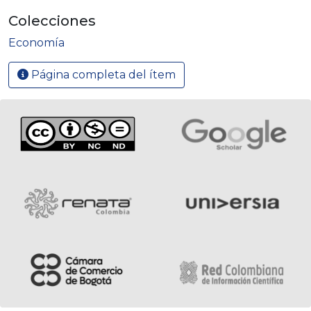
Colecciones
Economía
Página completa del ítem