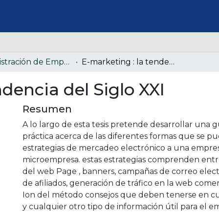
Administración de Empresas (Colección confidencial)
E-marketing : la tendencia del Siglo XXI
ndencia del Siglo XXI
Resumen
A lo largo de esta tesis pretende desarrollar una g
práctica acerca de las diferentes formas que se pu
estrategias de mercadeo electrónico a una empres
microempresa. estas estrategias comprenden entr
del web Page , banners, campañas de correo elec
de afiliados, generación de tráfico en la web comer
Ion del método consejos que deben tenerse en cu
y cualquier otro tipo de información útil para el e