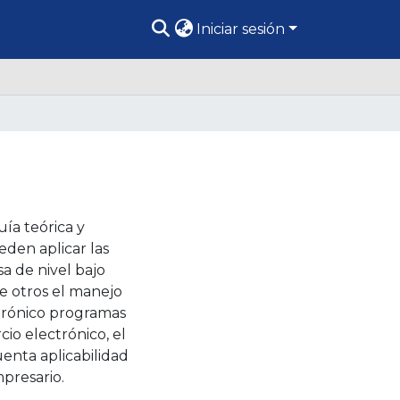
Iniciar sesión
uía teórica y
eden aplicar las
a de nivel bajo
e otros el manejo
trónico programas
cio electrónico, el
enta aplicabilidad
mpresario.