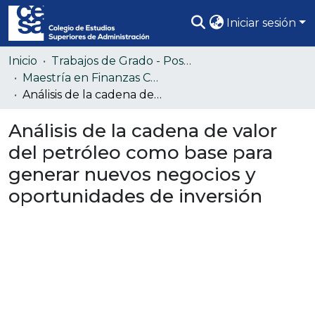
Iniciar sesión
Comunidades
Inicio
Trabajos de Grado - Posgrado
Maestría en Finanzas Corporativas (Colección confidencial)
Todo DSpace
Análisis de la cadena de valor del petróleo como base para generar nuevos negocios y oportunidades de inversión
Estadísticas
Análisis de la cadena de valor
del petróleo como base para
generar nuevos negocios y
oportunidades de inversión