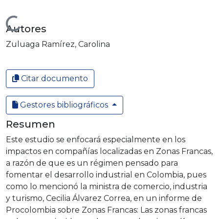
Cargando...
Autores
Zuluaga Ramírez, Carolina
Citar documento
Gestores bibliográficos
Resumen
Este estudio se enfocará especialmente en los
impactos en compañías localizadas en Zonas Francas,
a razón de que es un régimen pensado para
fomentar el desarrollo industrial en Colombia, pues
como lo mencionó la ministra de comercio, industria
y turismo, Cecilia Álvarez Correa, en un informe de
Procolombia sobre Zonas Francas: Las zonas francas