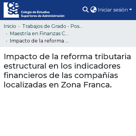
Iniciar sesión
Comunidades
Inicio
Trabajos de Grado - Posgrado
Maestría en Finanzas Corporativas
Todo DSpace
Impacto de la reforma tributaria estructural en los indicadores financieros de las compañías localizadas en Zona Franca.
Estadísticas
Impacto de la reforma tributaria
estructural en los indicadores
financieros de las compañías
localizadas en Zona Franca.