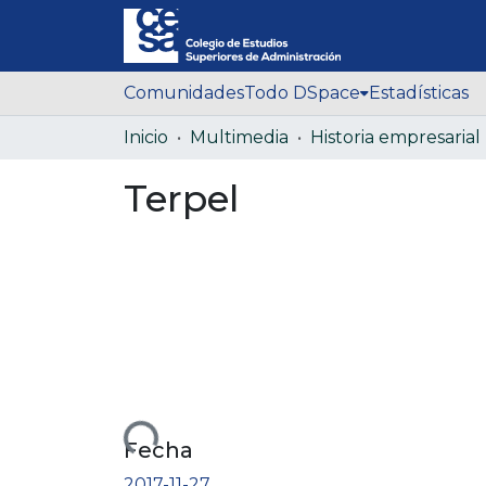
Comunidades
Todo DSpace
Estadísticas
Inicio
Multimedia
Historia empresarial
Terpel
Cargando...
Fecha
2017-11-27