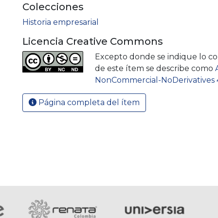
Colecciones
Historia empresarial
Licencia Creative Commons
Excepto donde se indique lo cont
de este ítem se describe como
NonCommercial-NoDerivatives 4
Página completa del ítem