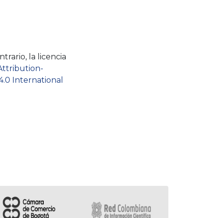
rario, la licencia
Attribution-
.0 International