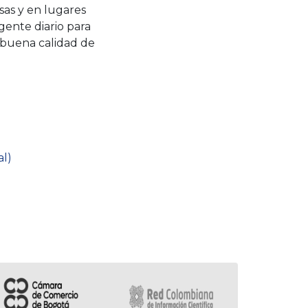
esas y en lugares
gente diario para
 buena calidad de
al)