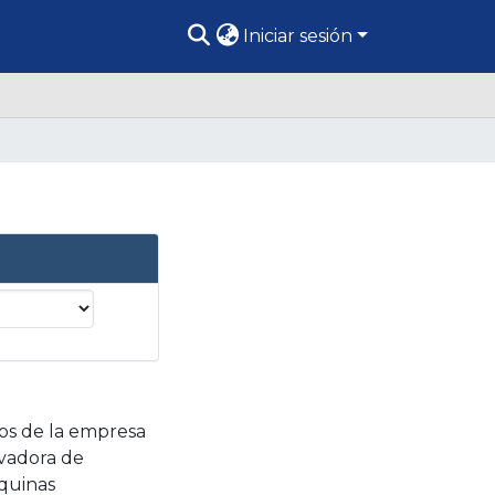
Iniciar sesión
os de la empresa
ovadora de
áquinas