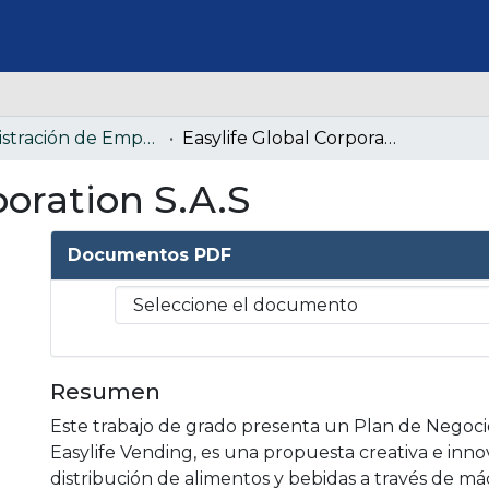
Administración de Empresas (Colección confidencial)
Easylife Global Corporation S.A.S
poration S.A.S
Documentos PDF
Resumen
Este trabajo de grado presenta un Plan de Negoci
Easylife Vending, es una propuesta creativa e inn
distribución de alimentos y bebidas a través de m