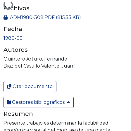
Archivos
ADM1980-308.PDF
(815.53 KB)
Fecha
1980-03
Autores
Quintero Arturo, Fernando
Diaz del Castillo Valente, Juan I.
Citar documento
Gestores bibliográficos
Resumen
Presente trabajo es determinar la factibilidad
económica y social del montaje de una planta