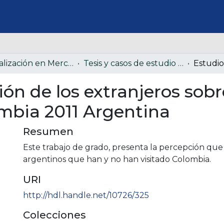
Especialización en Mercadeo Estratégico - EME
Tesis y casos de estudio Especialización en Mercadeo Estratégico - EME (Colección confidencial)
ón de los extranjeros sobr
mbia 2011 Argentina
Resumen
Este trabajo de grado, presenta la percepción que 
argentinos que han y no han visitado Colombia.
URI
http://hdl.handle.net/10726/325
Colecciones