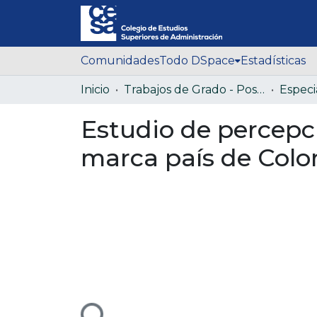
Comunidades
Todo DSpace
Estadísticas
Inicio
Trabajos de Grado - Posgrado
Estudio de percepci
marca país de Colo
Cargando...