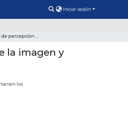
Iniciar sesión
Estudio de percepción de los extranjeros sobre la imagen y marca país de Colombia 2011 Argentina
e la imagen y
tienen los