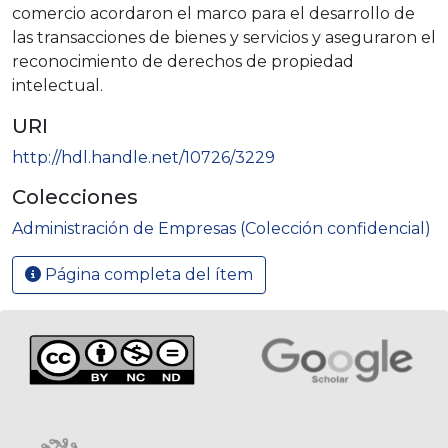
comercio acordaron el marco para el desarrollo de
las transacciones de bienes y servicios y aseguraron el
reconocimiento de derechos de propiedad
intelectual.
URI
http://hdl.handle.net/10726/3229
Colecciones
Administración de Empresas (Colección confidencial)
Página completa del ítem