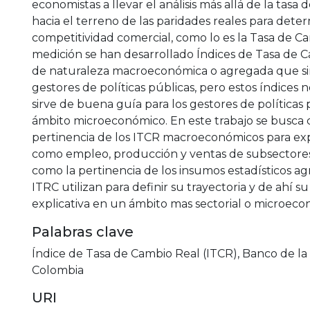
economistas a llevar el análisis más allá de la tasa
hacia el terreno de las paridades reales para deter
competitividad comercial, como lo es la Tasa de Ca
medición se han desarrollado Índices de Tasa de 
de naturaleza macroeconómica o agregada que sir
gestores de políticas públicas, pero estos índices
sirve de buena guía para los gestores de políticas 
ámbito microeconómico. En este trabajo se busca c
pertinencia de los ITCR macroeconómicos para expl
como empleo, producción y ventas de subsectores i
como la pertinencia de los insumos estadísticos a
ITRC utilizan para definir su trayectoria y de ahí s
explicativa en un ámbito mas sectorial o microeco
Palabras clave
Índice de Tasa de Cambio Real (ITCR)
,
Banco de la
Colombia
URI