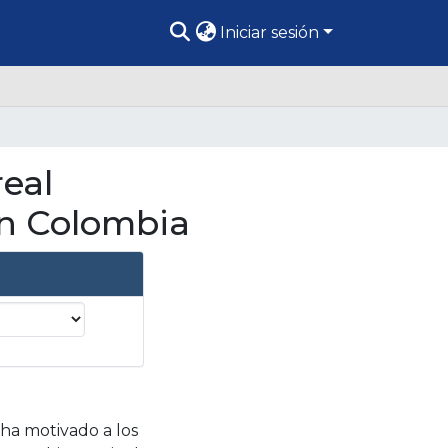
Iniciar sesión
real
en Colombia
ha motivado a los