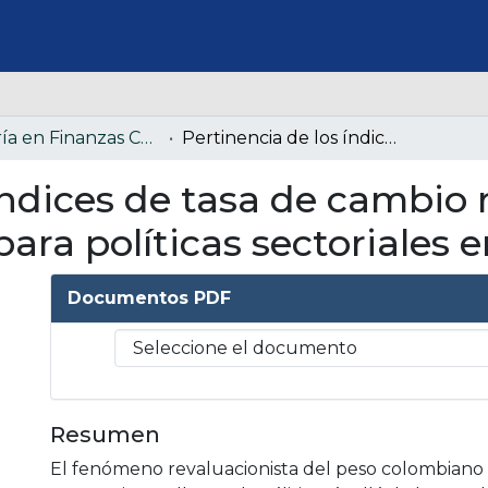
Maestría en Finanzas Corporativas (Colección confidencial)
Pertinencia de los índices de tasa de cambio real macroeconómicos para políticas sectoriales en Colombia
índices de tasa de cambio 
ra políticas sectoriales 
Documentos PDF
Resumen
El fenómeno revaluacionista del peso colombiano 