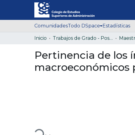
Comunidades
Todo DSpace
Estadísticas
Inicio
Trabajos de Grado - Posgrado
Pertinencia de los 
macroeconómicos pa
Cargando...