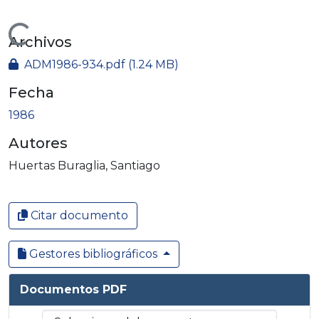
Cargando...
Archivos
ADM1986-934.pdf
(1.24 MB)
Fecha
1986
Autores
Huertas Buraglia, Santiago
Citar documento
Gestores bibliográficos
Documentos PDF