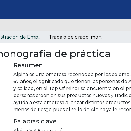
Administración de Empresas (Colección confidencial)
Trabajo de grado: monografía de práctica
monografía de práctica
Resumen
Alpina es una empresa reconocida por los colombia
67 años, el significado que tienen las personas de A
y calidad, en el Top Of Mind1 se encuentra en el p
personas creen en sus productos nuevos y tradicio
ayuda a esta empresa a lanzar distintos producto
menos de riesgo pues el sello de Alpina ya le rec
Palabras clave
Alpina S.A (Colombia)