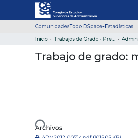
Comunidades
Todo DSpace
Estadísticas
Inicio
Trabajos de Grado - Pregrado
Trabajo de grado: 
Cargando...
Archivos
ADM2012-00714.pdf
(1015.05 KB)