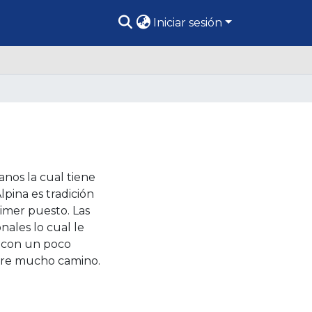
Iniciar sesión
nos la cual tiene
lpina es tradición
rimer puesto. Las
nales lo cual le
s con un poco
orre mucho camino.